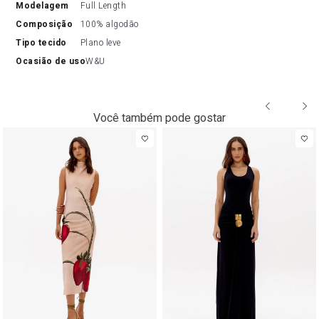
modelagem
Full Length
composição
100% algodão
tipo tecido
Plano leve
ocasião de uso
W&U
Você também pode gostar