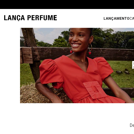
LANÇAMENTO
CA
De