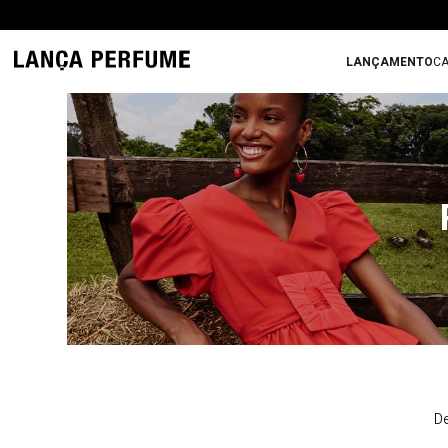
LANÇAMENTO
CA
De