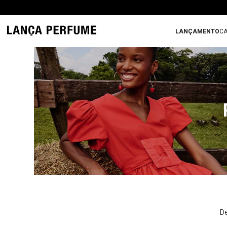
LANÇAMENTO
CA
De