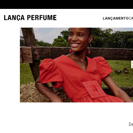
LANÇAMENTO
CA
De