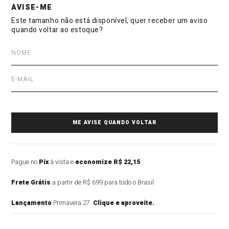
Pague no
Pix
à vista e
economize R$ 22,15
Frete Grátis
a partir de R$ 699 para todo o Brasil
Lançamento
Primavera 27.
Clique e aproveite.