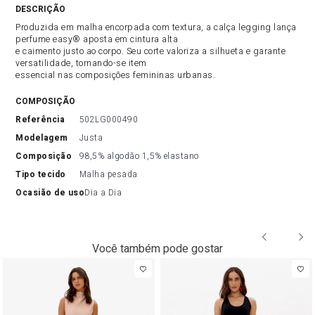
DESCRIÇÃO DO PRODUTO
Produzida em malha encorpada com textura, a calça legging lança
perfume easy® aposta em cintura alta
e caimento justo ao corpo. Seu corte valoriza a silhueta e garante
versatilidade, tornando-se item
essencial nas composições femininas urbanas.
COMPOSIÇÃO
referência
502LG000490
modelagem
Justa
composição
98,5% algodão 1,5% elastano
tipo tecido
Malha pesada
ocasião de uso
Dia a Dia
Você também pode gostar