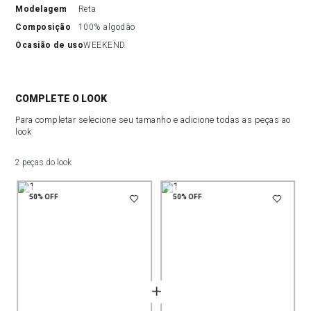
modelagem
Reta
composição
100% algodão
ocasião de uso
WEEKEND
COMPLETE O LOOK
Para completar selecione seu tamanho e adicione todas as peças ao
look
2 peças do look
50%
OFF
50%
OFF