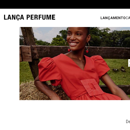
LANÇAMENTO
CA
De