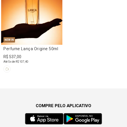
NEW IN
Perfume Lança Origine 50ml
R$ 537,00
Até
5
x de
R$ 107,40
COMPRE PELO APLICATIVO