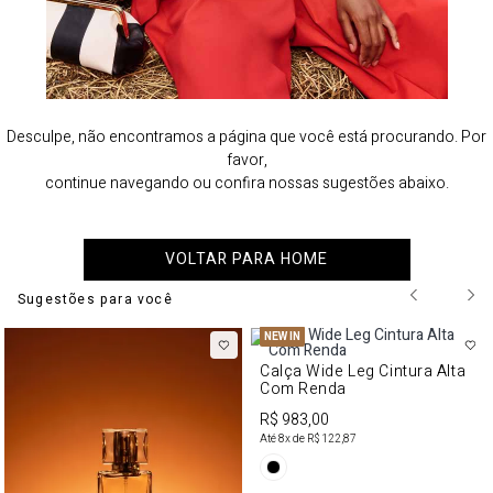
Desculpe, não encontramos a página que você está procurando. Por
favor,
continue navegando ou confira nossas sugestões abaixo.
VOLTAR PARA HOME
Sugestões para você
NEW IN
Calça Wide Leg Cintura Alta
Com Renda
R$ 983,00
Até
8
x de
R$ 122,87