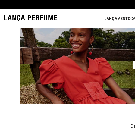
LANÇAMENTO
CA
De