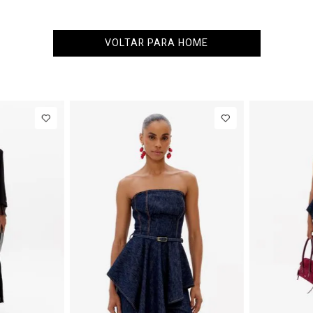
VOLTAR PARA HOME
NEW IN
Blazer Slim
Com Linho