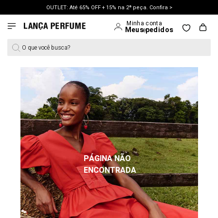
OUTLET: Até 65% OFF + 15% na 2ª peça. Confira >
LANÇAMENTO PRIMAVERA 27. Clique e aproveite.
O que você busca?
PÁGINA NÃO
ENCONTRADA