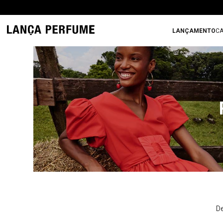
LANÇAMENTO
CA
De