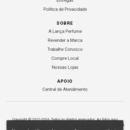
Entregas
Política de Privacidade
SOBRE
A Lança Perfume
Revender a Marca
Trabalhe Conosco
Compre Local
Nossas Lojas
APOIO
Central de Atendimento
Copyright © 2012-2026. Todos os direitos reservados. As fotos aqui
veiculadas, logotipo e marca são de propriedade de Lança Perfume. É vedada