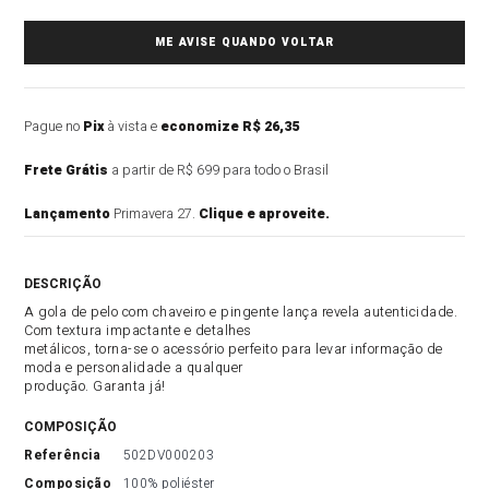
Pague no
Pix
à vista e
economize R$ 26,35
Frete Grátis
a partir de R$ 699 para todo o Brasil
Lançamento
Primavera 27.
Clique e aproveite.
DESCRIÇÃO DO PRODUTO
A gola de pelo com chaveiro e pingente lança revela autenticidade.
Com textura impactante e detalhes
metálicos, torna-se o acessório perfeito para levar informação de
moda e personalidade a qualquer
produção. Garanta já!
COMPOSIÇÃO
referência
502DV000203
composição
100% poliéster