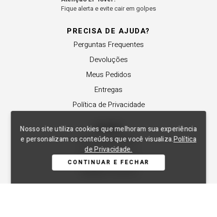
Fique alerta e evite cair em golpes
PRECISA DE AJUDA?
Perguntas Frequentes
Devoluções
Meus Pedidos
Entregas
Política de Privacidade
SOBRE
Nosso site utiliza cookies que melhoram sua experiência
e personalizam os conteúdos que você visualiza.
Política
A Lança Perfume
de Privacidade.
Revender a Marca
CONTINUAR E FECHAR
Trabalhe Conosco
Compre Local
Nossas Lojas