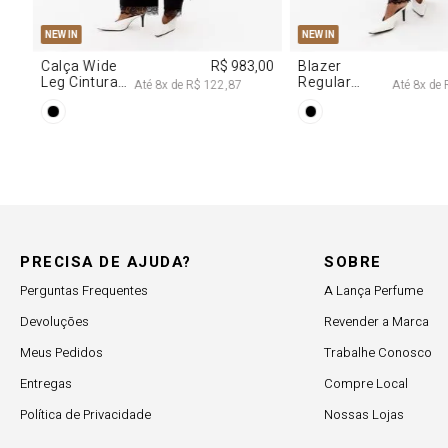
PP
P
M
G
PP
P
M
NEW IN
NEW IN
,00
Calça Wide
R$ 983,00
Blazer
Leg Cintura
Regular
Até
8
x de
R$ 122,87
Até
8
x de
Alta Com
Alongado
Renda
Com Renda
PRECISA DE AJUDA?
SOBRE
Perguntas Frequentes
A Lança Perfume
Devoluções
Revender a Marca
Meus Pedidos
Trabalhe Conosco
Entregas
Compre Local
Política de Privacidade
Nossas Lojas