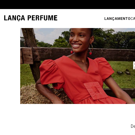
LANÇAMENTO
CA
De