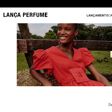
LANÇAMENTO
CA
De