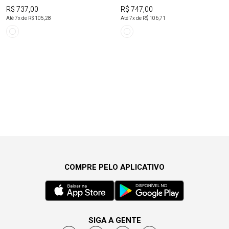
R$ 737,00
R$ 747,00
Até
7
x de
R$ 105,28
Até
7
x de
R$ 106,71
COMPRE PELO APLICATIVO
SIGA A GENTE