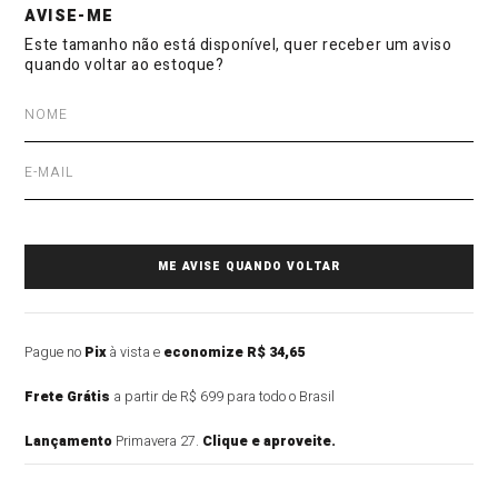
Pague no
Pix
à vista e
economize R$ 34,65
Frete Grátis
a partir de R$ 699 para todo o Brasil
Lançamento
Primavera 27.
Clique e aproveite.