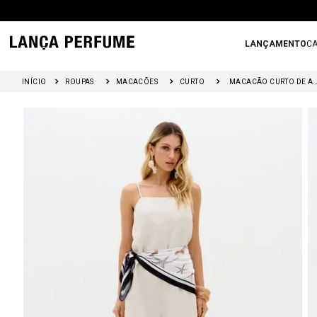
LANÇAMENTO
CA
ROUPAS
MACACÕES
CURTO
MACACÃO CURTO DE ALÇAS COM