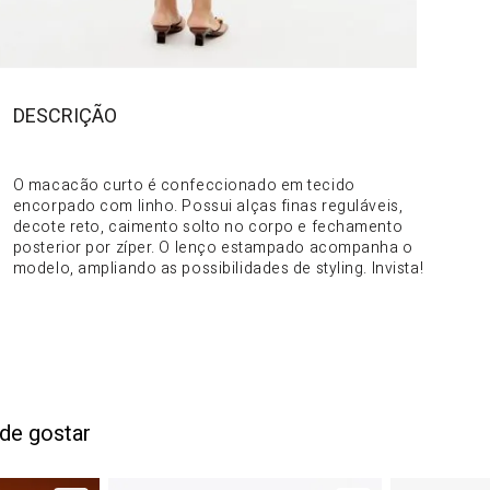
DESCRIÇÃO
DO PRODUTO
O macacão curto é confeccionado em tecido
encorpado com linho. Possui alças finas reguláveis,
decote reto, caimento solto no corpo e fechamento
posterior por zíper. O lenço estampado acompanha o
modelo, ampliando as possibilidades de styling. Invista!
de gostar