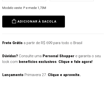
Modelo veste:
P e mede 1,73M
ADICIONAR À SACOLA
a partir de R$ 699 para todo o Brasil
Frete Grátis
Consulte uma
e garanta o seu
Dúvidas?
Personal Shopper
look com
.
benefícios exclusivos
Clique e fale agora!
Primavera 27.
Lançamento
Clique e aproveite.