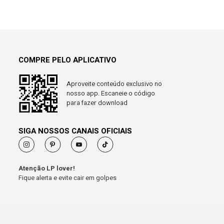
COMPRE PELO APLICATIVO
Aproveite conteúdo exclusivo no
nosso app. Escaneie o código
para fazer download
SIGA NOSSOS CANAIS OFICIAIS
Atenção LP lover!
Fique alerta e evite cair em golpes