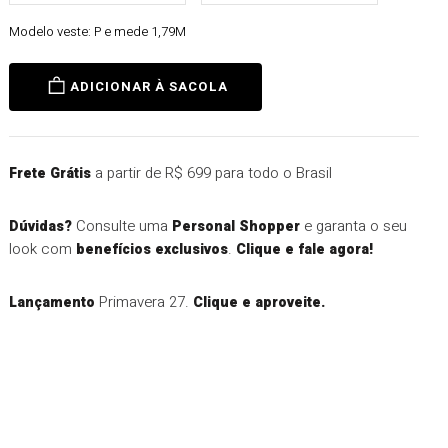
Modelo veste:
P e mede 1,79M
ADICIONAR À SACOLA
a partir de R$ 699 para todo o Brasil
Frete Grátis
Consulte uma
e garanta o seu
Dúvidas?
Personal Shopper
look com
.
benefícios exclusivos
Clique e fale agora!
Primavera 27.
Lançamento
Clique e aproveite.