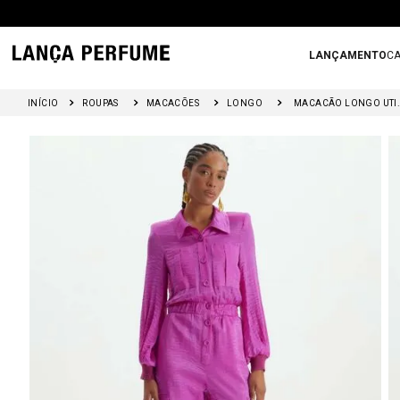
LANÇAMENTO
CA
ROUPAS
MACACÕES
LONGO
MACACÃO LON