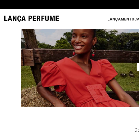
LANÇAMENTO
CA
De