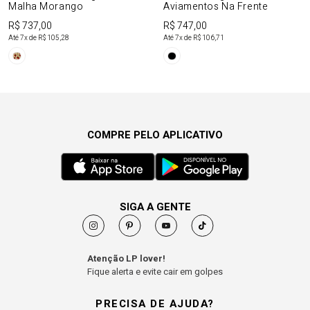
Malha Morango
Aviamentos Na Frente
R$ 737,00
R$ 747,00
Até
7
x de
R$ 105,28
Até
7
x de
R$ 106,71
COMPRE PELO APLICATIVO
SIGA A GENTE
Atenção LP lover!
Fique alerta e evite cair em golpes
PRECISA DE AJUDA?