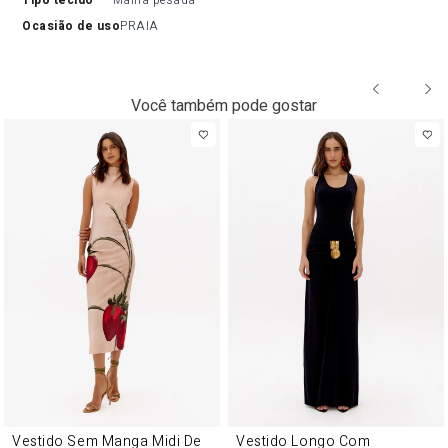
tipo tecido
Malha pesada
ocasião de uso
PRAIA
Você também pode gostar
Vestido Sem Manga Midi De
Vestido Longo Com