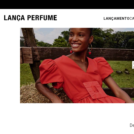
LANÇAMENTO
CA
De