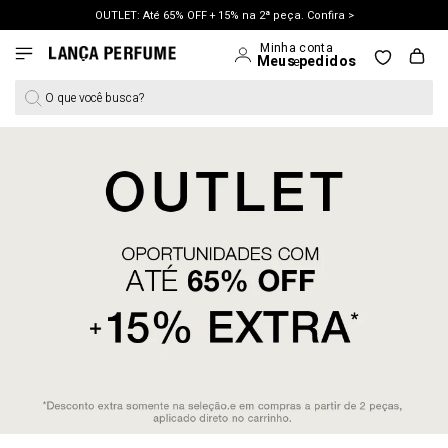
OUTLET: Até 65% OFF + 15% na 2ª peça. Confira >
O que você busca?