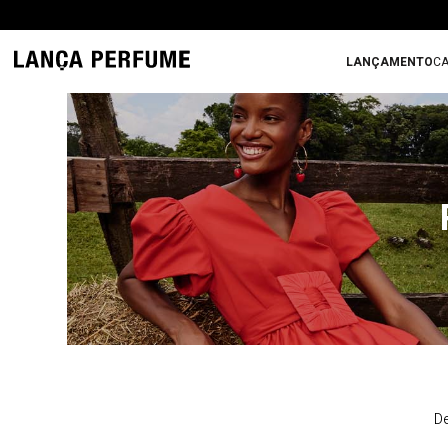
LANÇAMENTO
CA
De