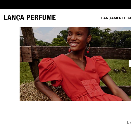
LANÇAMENTO
CA
De