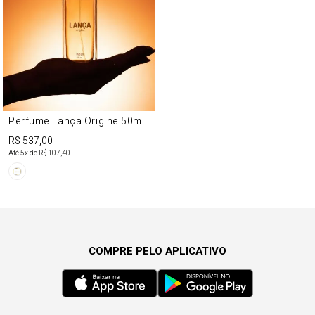
Perfume Lança Origine 50ml
R$ 537,00
Até
5
x de
R$ 107,40
COMPRE PELO APLICATIVO