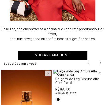
Desculpe, não encontramos a página que você está procurando. Por
favor,
continue navegando ou confira nossas sugestões abaixo.
VOLTAR PARA HOME
Sugestões para você
Calça Wide Leg Cintura Alta
Com Renda
R$ 983,00
Até
8
x de
R$ 122,87