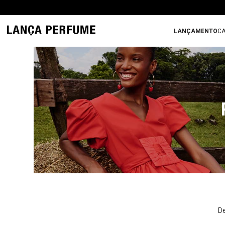
LANÇAMENTO
CA
De