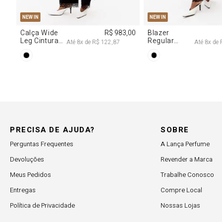
97,00
PRECISA DE AJUDA?
SOBRE
Perguntas Frequentes
A Lança Perfume
Devoluções
Revender a Marca
Meus Pedidos
Trabalhe Conosco
Entregas
Compre Local
Política de Privacidade
Nossas Lojas