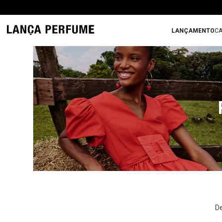
LANÇAMENTO
CA
De