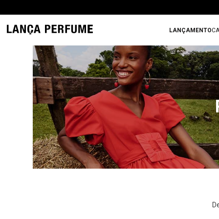
LANÇAMENTO
CA
De