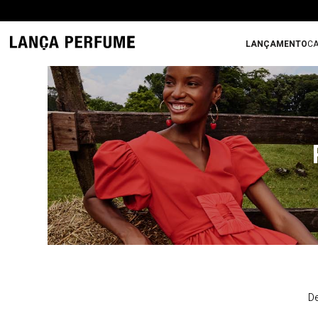
LANÇAMENTO
CA
De