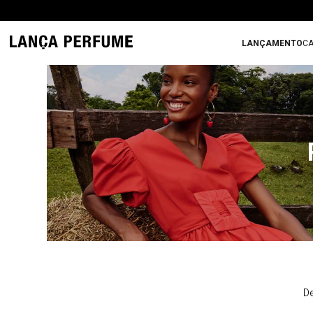
LANÇAMENTO
CA
De