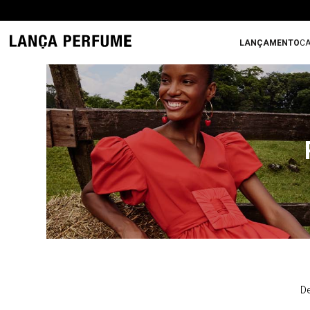
LANÇAMENTO
CA
De