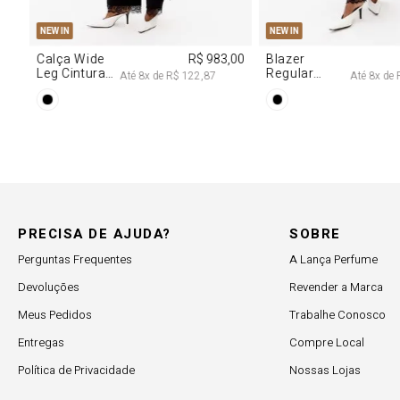
997,00
2
PRECISA DE AJUDA?
SOBRE
Perguntas Frequentes
A Lança Perfume
Devoluções
Revender a Marca
Meus Pedidos
Trabalhe Conosco
Entregas
Compre Local
Política de Privacidade
Nossas Lojas