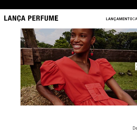
LANÇAMENTO
CA
De