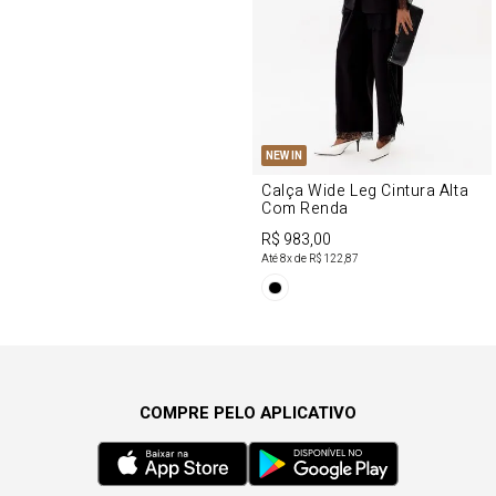
NEW IN
Calça Wide Leg Cintura Alta
Com Renda
R$ 983,00
Até
8
x de
R$ 122,87
COMPRE PELO APLICATIVO