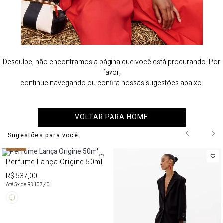
Desculpe, não encontramos a página que você está procurando. Por
favor,
continue navegando ou confira nossas sugestões abaixo.
VOLTAR PARA HOME
Sugestões para você
NEW IN
Perfume Lança Origine 50ml
R$ 537,00
Até
5
x de
R$ 107,40