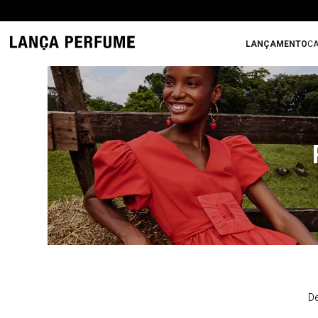
LANÇAMENTO
CA
De