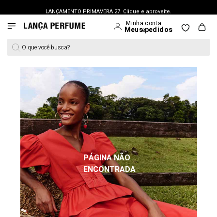
LANÇAMENTO PRIMAVERA 27. Clique e aproveite.
O que você busca?
PÁGINA NÃO
ENCONTRADA