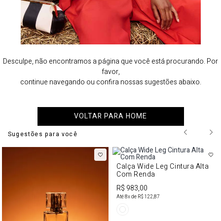
Desculpe, não encontramos a página que você está procurando. Por
favor,
continue navegando ou confira nossas sugestões abaixo.
VOLTAR PARA HOME
Sugestões para você
Calça Wide Leg Cintura Alta
Com Renda
R$ 983,00
Até
8
x de
R$ 122,87