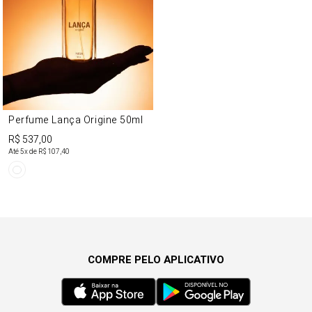
Perfume Lança Origine 50ml
R$ 537,00
Até
5
x de
R$ 107,40
COMPRE PELO APLICATIVO