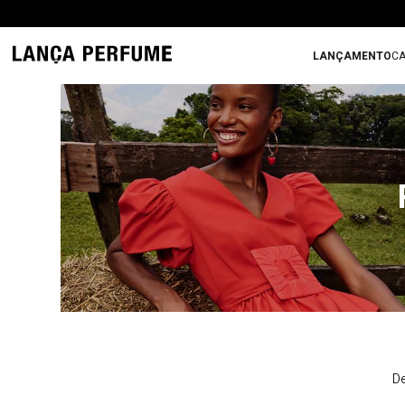
LANÇAMENTO
CA
De