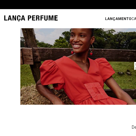
LANÇAMENTO
CA
De