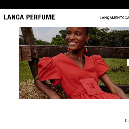
LANÇAMENTO
CA
De