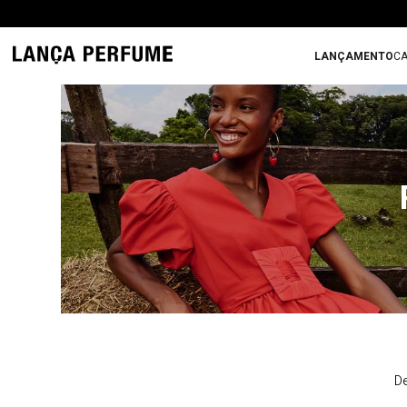
LANÇAMENTO
CA
De