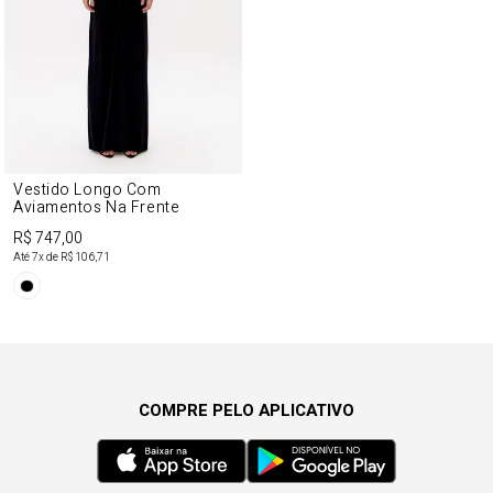
Vestido Longo Com
Aviamentos Na Frente
R$ 747,00
Até
7
x de
R$ 106,71
COMPRE PELO APLICATIVO