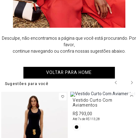
Desculpe, não encontramos a página que você está procurando. Por
favor,
continue navegando ou confira nossas sugestões abaixo.
VOLTAR PARA HOME
Sugestões para você
Vestido Curto Com
Aviamentos
R$ 793,00
Até
7
x de
R$ 113,28