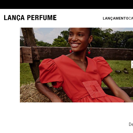
LANÇAMENTO
CA
De