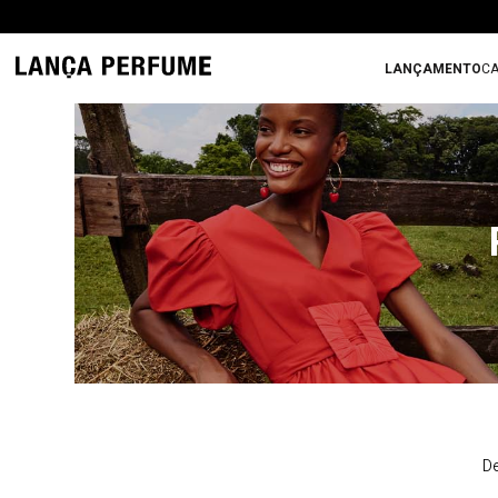
LANÇAMENTO
CA
De