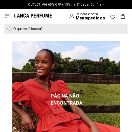
OUTLET: Até 65% OFF + 15% na 2ª peça. Confira >
LANÇAMENTO PRIMAVERA 27. Clique e aproveite.
O que você busca?
PÁGINA NÃO
ENCONTRADA