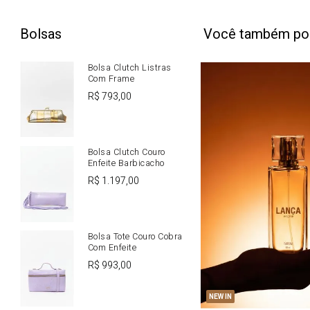
Bolsas
Você também po
Bolsa Clutch Listras
Com Frame
R$
793
,
00
Bolsa Clutch Couro
Enfeite Barbicacho
R$
1
.
197
,
00
Bolsa Tote Couro Cobra
Com Enfeite
R$
993
,
00
U
NEW IN