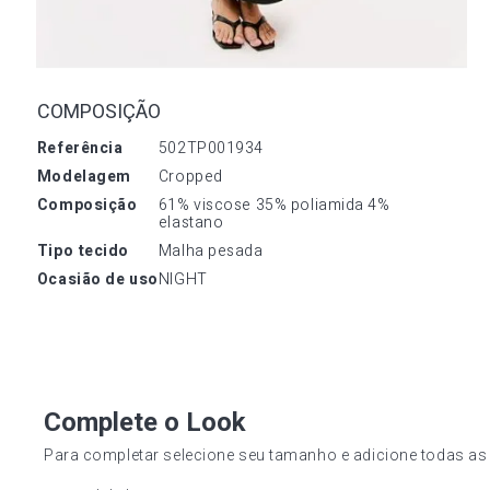
COMPOSIÇÃO
referência
502TP001934
modelagem
Cropped
composição
61% viscose 35% poliamida 4% 
elastano
tipo tecido
Malha pesada
ocasião de uso
NIGHT
Complete o Look
Para completar selecione seu tamanho e adicione todas as