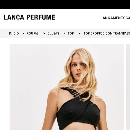
LANÇAMENTO
CA
ROUPAS
BLUSAS
TOP
TOP CROPPED COM TRANSPASS