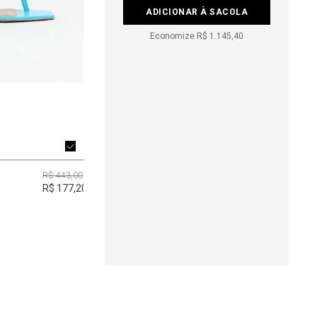
ADICIONAR À SACOLA
Economize
R$ 1.145,40
R$ 443,00
R$ 177,20