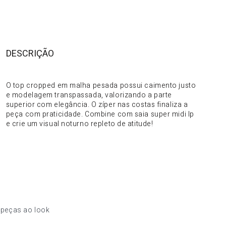
DESCRIÇÃO
DO PRODUTO
O top cropped em malha pesada possui caimento justo
e modelagem transpassada, valorizando a parte
superior com elegância. O zíper nas costas finaliza a
peça com praticidade. Combine com saia super midi lp
e crie um visual noturno repleto de atitude!
 peças ao look