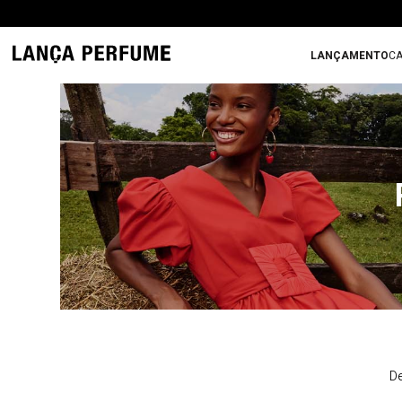
LANÇAMENTO
CA
De