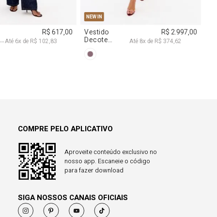
0
COMPRE PELO APLICATIVO
Aproveite conteúdo exclusivo no
nosso app. Escaneie o código
para fazer download
SIGA NOSSOS CANAIS OFICIAIS