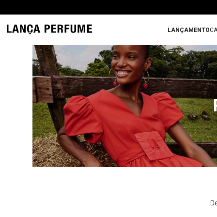
LANÇAMENTO
CA
De