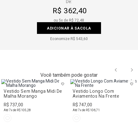
De:
R$ 362,40
ou
5
x de
R$ 72,48
ADICIONAR À SACOLA
Economize
R$ 543,60
Você também pode gostar
Vestido Sem Manga Midi De
Vestido Longo Com
Malha Morango
Aviamentos Na Frente
R$ 737,00
R$ 747,00
Até
7
x de
R$ 105,28
Até
7
x de
R$ 106,71