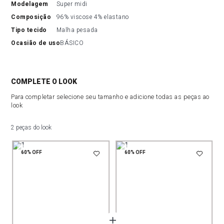
modelagem
Super midi
composição
96% viscose 4% elastano
tipo tecido
Malha pesada
ocasião de uso
BÁSICO
COMPLETE O LOOK
Para completar selecione seu tamanho e adicione todas as peças ao
look
2 peças do look
60%
OFF
60%
OFF