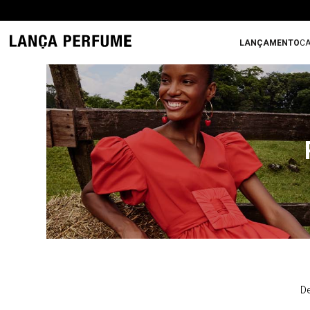
LANÇAMENTO
CA
De