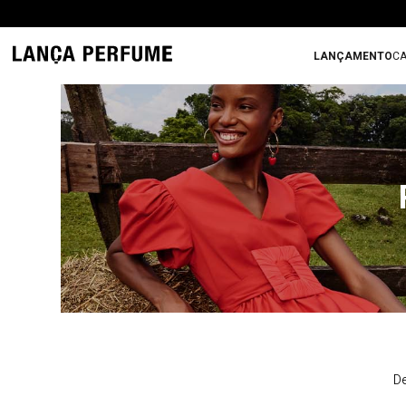
LANÇAMENTO
CA
De